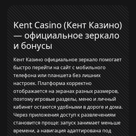
Kent Casino (Кент Казино)
— официальное зеркало
и бонусы
Кент Казино официальное зеркало помогает
быстро перейти на сайт с мобильного
телефона или планшета без лишних
настроек. Платформа корректно
отображается на экранах разных размеров,
поэтому игровые разделы, меню и личный
кабинет остаются удобными в дороге и дома.
Через приложения доступ к развлечениям
становится проще: запуск занимает меньше
времени, а навигация адаптирована под