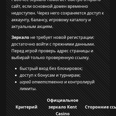
сайт, если основной домен временно
недоступен. Через него сохраняется доступ к
аккаунту, балансу, игровому каталогу и
актуальным акциям.
Зеркало
не требует новой регистрации:
достаточно войти с прежними данными.
Перед игрой проверь адрес страницы и
выбирай только проверенную ссылку.
быстрый вход без блокировок;
доступ к бонусам и турнирам;
играй ответственно
и контролируй
лимиты.
Официальное
Критерий
зеркало Kent
Сторонние сс
Casino