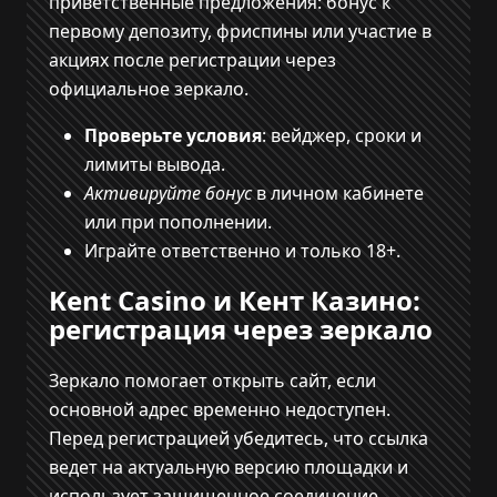
приветственные предложения: бонус к
первому депозиту, фриспины или участие в
акциях после регистрации через
официальное зеркало.
Проверьте условия
: вейджер, сроки и
лимиты вывода.
Активируйте бонус
в личном кабинете
или при пополнении.
Играйте ответственно и только 18+.
Kent Casino и Кент Казино:
регистрация через зеркало
Зеркало помогает открыть сайт, если
основной адрес временно недоступен.
Перед регистрацией убедитесь, что ссылка
ведет на актуальную версию площадки и
использует защищенное соединение.