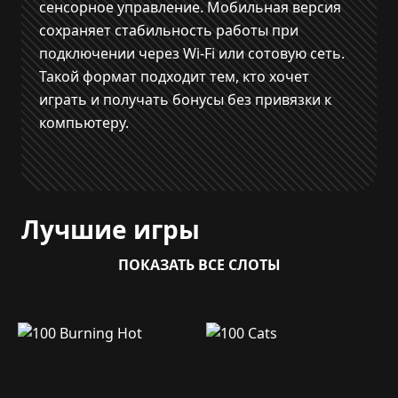
сенсорное управление. Мобильная версия
сохраняет стабильность работы при
подключении через Wi‑Fi или сотовую сеть.
Такой формат подходит тем, кто хочет
играть и получать бонусы без привязки к
компьютеру.
Лучшие игры
ПОКАЗАТЬ ВСЕ СЛОТЫ