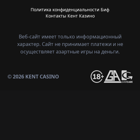
Политика конфиденциальности Биф
Контакты Кент Казино
Веб-сайт имеет только информационный
характер. Сайт не принимает платежи и не
осуществляет азартные игры на деньги.
© 2026 KENT CASINO