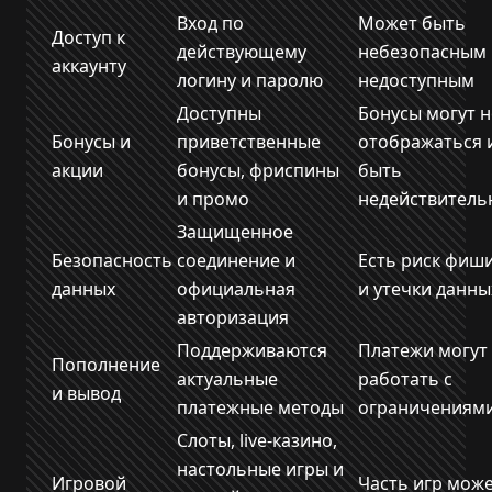
Вход по
Может быть
Доступ к
действующему
небезопасным 
аккаунту
логину и паролю
недоступным
Доступны
Бонусы могут н
Бонусы и
приветственные
отображаться 
акции
бонусы, фриспины
быть
и промо
недействител
Защищенное
Безопасность
соединение и
Есть риск фиш
данных
официальная
и утечки данны
авторизация
Поддерживаются
Платежи могут
Пополнение
актуальные
работать с
и вывод
платежные методы
ограничениям
Слоты, live-казино,
настольные игры и
Игровой
Часть игр може